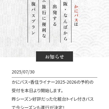
新大阪・なんばから
カニ旅行に便利な
往復バスプラン
かにバス
出発する
は
お知らせ
2025/07/30
かにバス・香住ライナー2025-2026の予約の
受付を本日より開始します。
昨シーズン好評だった化粧台トイレ付きバス
で今シーズンも運行が決定！