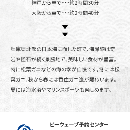
神戸から車で・・・約2時間30分
大阪から車で・・・約2時間40分
兵庫県北部の日本海に面した町で、海岸線は奇
岩や怪石が続く景勝地で、美味しい食材が豊富。
特に松葉ガニなどの海の幸が自慢です。冬には松
葉ガニ、秋から春には香住ガニ漁が賑わいます。
夏には海水浴やマリンスポーツも楽しめます。
ビーウェ―ブ予約センター