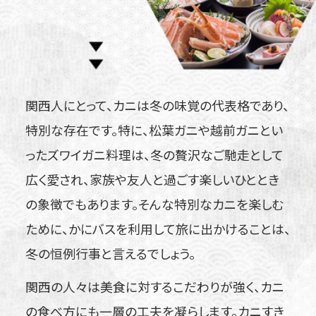
関西人にとって、カニは冬の味覚の代表格であり、
特別な存在です。特に、松葉ガニや越前ガニとい
ったズワイガニ料理は、冬の贅沢なご馳走として
広く愛され、家族や友人と過ごす楽しいひととき
の象徴でもあります。そんな特別なカニを楽しむ
ために、かにバスを利用して旅に出かけることは、
冬の恒例行事と言えるでしょう。
関西の人々は美食に対するこだわりが強く、カニ
の食べ方にも一層の工夫を凝らします。カニすき